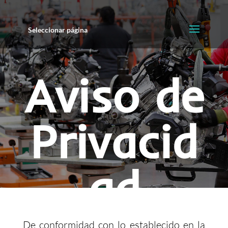
Seleccionar página
Aviso de
Privacid
ad
De conformidad con lo establecido en la