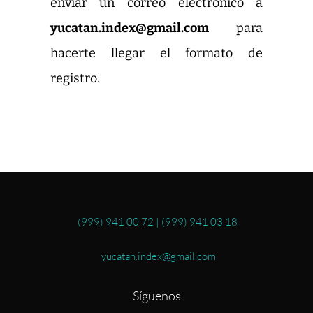
enviar un correo electrónico a
yucatan.index@gmail.com
para
hacerte llegar el formato de
registro.
(999) 941 00 72
|
(999) 941 03 18
yucatan.index@gmail.com
Síguenos