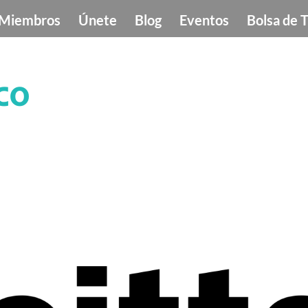
Miembros
Únete
Blog
Eventos
Bolsa de 
co