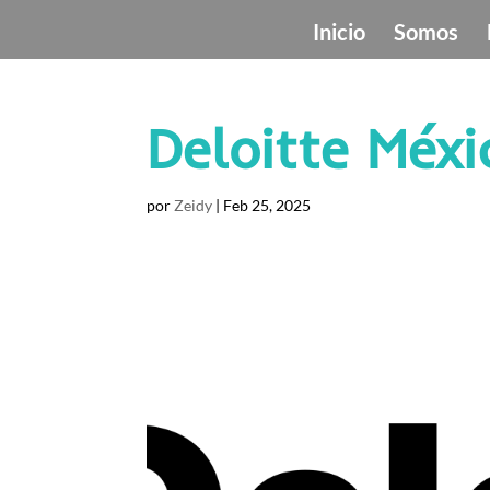
Inicio
Somos
Deloitte Méxi
por
Zeidy
|
Feb 25, 2025