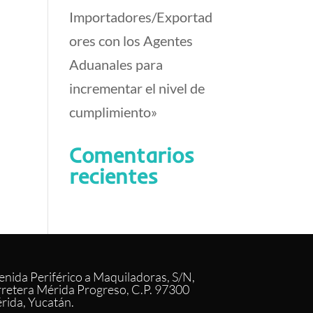
Importadores/Exportad
ores con los Agentes
Aduanales para
incrementar el nivel de
cumplimiento»
Comentarios
recientes
enida Periférico a Maquiladoras, S/N,
rretera Mérida Progreso, C.P. 97300
rida, Yucatán.