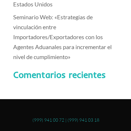
Estados Unidos
Seminario Web: «Estrategias de
vinculación entre
Importadores/Exportadores con los
Agentes Aduanales para incrementar el
nivel de cumplimiento»
Comentarios recientes
(999) 941 00 72
|
(999) 941 03 18