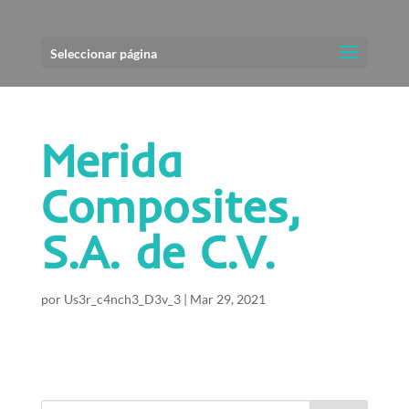
Seleccionar página
Merida
Composites,
S.A. de C.V.
por
Us3r_c4nch3_D3v_3
|
Mar 29, 2021