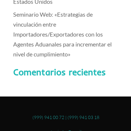
Estados Unidos
Seminario Web: «Estrategias de
vinculación entre
Importadores/Exportadores con los
Agentes Aduanales para incrementar el
nivel de cumplimiento»
Comentarios recientes
(999) 941 00 72
|
(999) 941 03 18